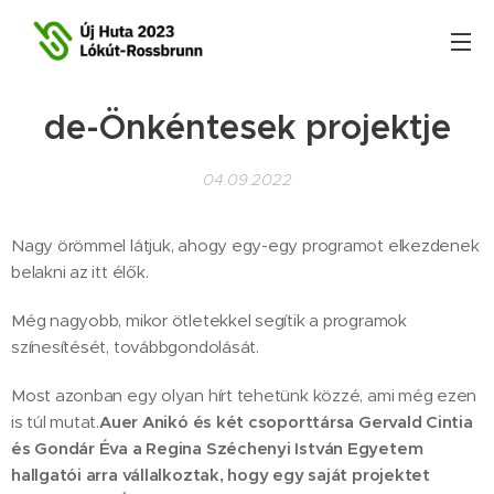
de-Önkéntesek projektje
04.09.2022
Nagy örömmel látjuk, ahogy egy-egy programot elkezdenek
belakni az itt élők.
Még nagyobb, mikor ötletekkel segítik a programok
színesítését, továbbgondolását.
Most azonban egy olyan hírt tehetünk közzé, ami még ezen
is túl mutat.
Auer Anikó és két csoporttársa Gervald Cintia
és Gondár Éva a Regina Széchenyi István Egyetem
hallgatói arra vállalkoztak, hogy egy saját projektet