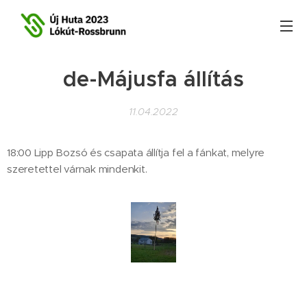
de-Májusfa állítás
11.04.2022
18:00 Lipp Bozsó és csapata állítja fel a fánkat, melyre
szeretettel várnak mindenkit.