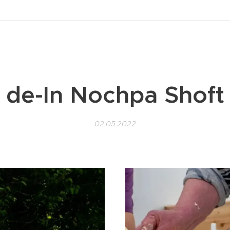
de-In Nochpa Shoft
02.05.2022