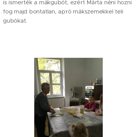
is ismerték a mákgubót, ezért Márta néni hozni
fog majd bontatlan, apró mákszemekkel teli
gubókat.