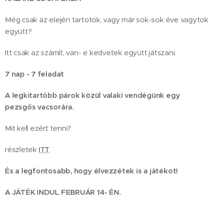
Még csak az elején tartotok, vagy már sok-sok éve vagytok
együtt?
Itt csak az számít, van- e kedvetek együtt játszani.
7 nap - 7 feladat
A legkitartóbb párok közül valaki vendégünk egy
pezsgős vacsorára.
Mit kell ezért tenni?
részletek
ITT
És a legfontosabb, hogy élvezzétek is a játékot!
A JÁTÉK INDUL FEBRUÁR 14- ÉN.